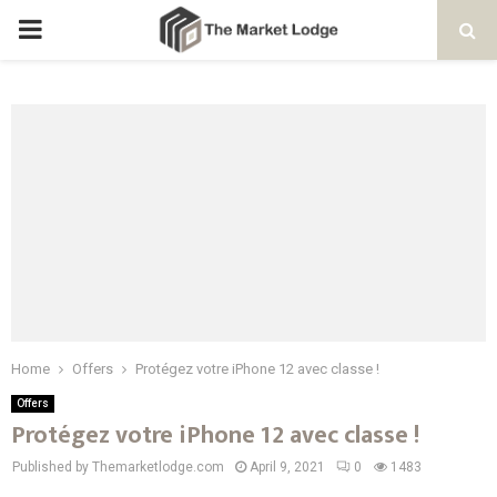
PRIMARY
MENU
Home
Offers
Protégez votre iPhone 12 avec classe !
Offers
Protégez votre iPhone 12 avec classe !
Published by Themarketlodge.com
April 9, 2021
0
1483