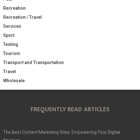
Recreation
Recreation / Travel
Services
Sport
Testing
Tourism
Transport and Transportation
Travel
Wholesale
FREQUENTLY READ ARTICLES
The Best Content Marketing Sites: Empowering Your Digital